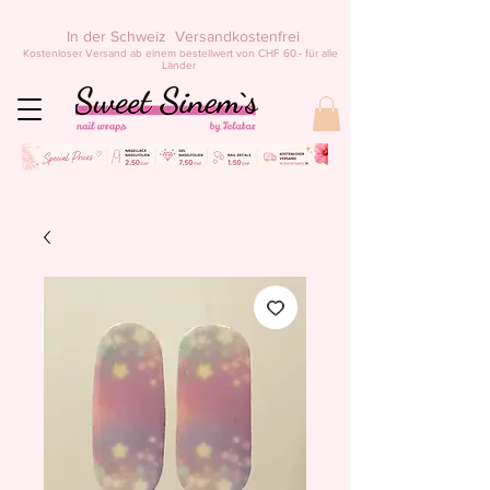
In der Schweiz Versandkostenfrei
Kostenloser Versand ab einem bestellwert von CHF 60.- für alle
Länder