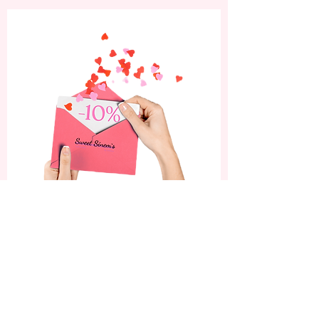
Abonniere jetzt und
erhalte 10% Rabatt auf
deine erste Bestellung.
Sei die Erste, die von unseren neuesten
Nagelkunst-Designs, exklusiven
Angeboten und Beauty-Tipps erfährt!