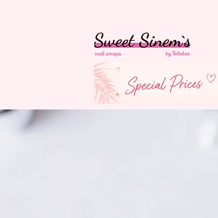
In der Schweiz
Ko
Versandkostenfrei