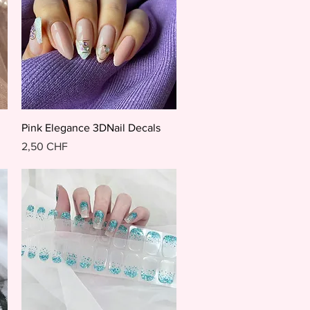
Schnellansicht
Pink Elegance 3DNail Decals
Preis
2,50 CHF