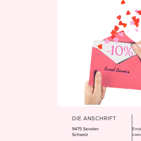
DIE ANSCHRIFT
9475 Sevelen
Emai
Schweiz
swe