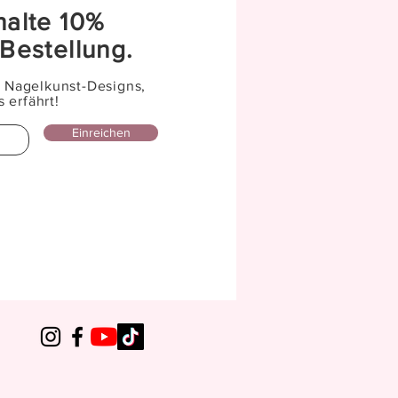
halte 10%
 Bestellung.
n Nagelkunst-Designs,
 erfährt!
Einreichen