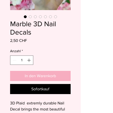
Marble 3D Nail
Decals
Preis
2,50 CHF
Anzahl
*
In den Warenkorb
Sofortkauf
3D Plaid extremly durable Nail
Decal brings the most beautiful