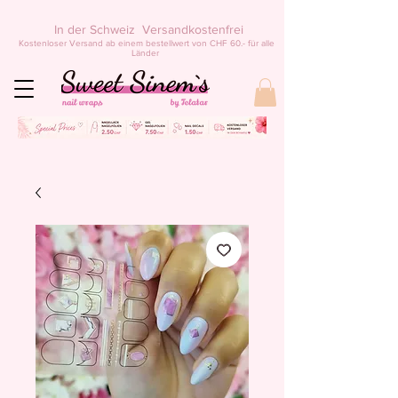
In der Schweiz Versandkostenfrei
Kostenloser Versand ab einem bestellwert von CHF 60.- für alle
Länder