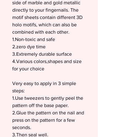
side of marble and gold metallic
directly to your fingernails. The
motif sheets contain different 3D
holo motifs, which can also be
combined with each other.
1.Non-toxic and safe
2.zero dye time
3.Extremely durable surface
4.Various colors,shapes and size
for your choice
Very easy to apply in 3 simple
steps:
1.Use tweezers to gently peel the
pattern off the base paper.
2.Glue the pattern on the nail and
press on the pattern for a few
seconds.
3.Then seal well.