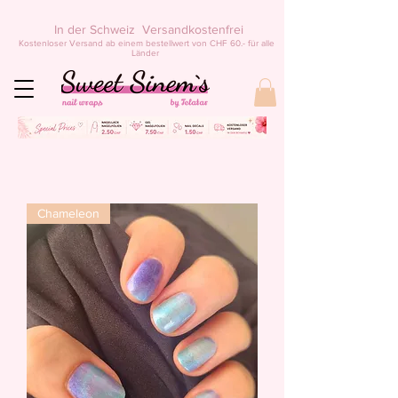
In der Schweiz Versandkostenfrei
Kostenloser Versand ab einem bestellwert von CHF 60.- für alle
Länder
Chameleon