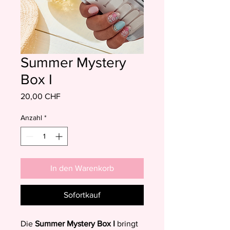
Summer Mystery
Box I
Preis
20,00 CHF
Anzahl
*
In den Warenkorb
Sofortkauf
Die
Summer Mystery Box I
bringt