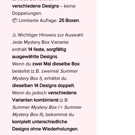
verschiedene Designs
– keine
Doppelungen.
📦 Limitierte Auflage:
25 Boxen
.
⚠️ Wichtiger Hinweis zur Auswahl
Jede Mystery Box Variante
enthält
14 feste, sorgfältig
ausgewählte Designs
.
Wenn du
zwei Mal dieselbe Box
bestellst (z.B. zweimal
Summer
Mystery Box I
), erhältst du
dieselben 14 Designs doppelt
.
Wenn du jedoch
verschiedene
Varianten kombinierst
(z.B.
Summer Mystery Box I
+
Summer
Mystery Box II
), bekommst du
komplett unterschiedliche
Designs ohne Wiederholungen
.