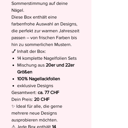
Sommerstimmung auf deine
Nägel.
Diese Box enthält eine
farbenfrohe Auswahl an Designs,
die perfekt zur warmen Jahreszeit
passen – von frischen Farben bis
hin zu sommerlichen Mustern.
💅 Inhalt der Box:
14 komplette Nagelfolien Sets
Mischung aus
20er und 22er
Größen
100% Nagellackfolien
exklusive Designs
Gesamtwert:
ca. 77 CHF
Dein Preis:
20 CHF
✨ Ideal für alle, die gerne
mehrere neue Designs
ausprobieren möchten.
⚠️ Jede Box enthält
14