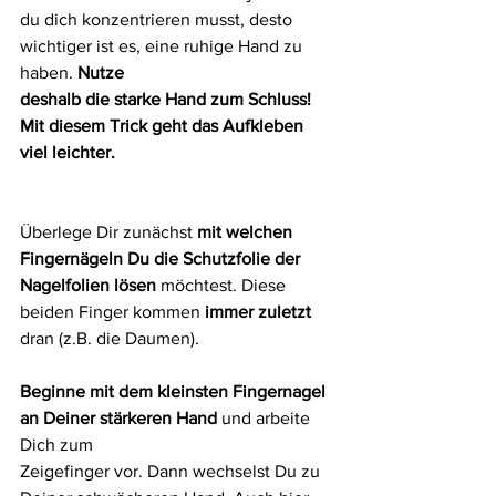
du dich konzentrieren musst, desto 
wichtiger ist es, eine ruhige Hand zu 
haben. 
Nutze
deshalb die starke Hand zum Schluss! 
Mit diesem Trick geht das Aufkleben 
viel leichter.
Überlege Dir zunächst 
mit welchen 
Fingernägeln Du die Schutzfolie der 
Nagelfolien lösen 
möchtest. Diese 
beiden Finger kommen 
immer zuletzt
dran (z.B. die Daumen).
Beginne mit dem kleinsten Fingernagel 
an Deiner stärkeren Hand
 und arbeite 
Dich zum
Zeigefinger vor. Dann wechselst Du zu 