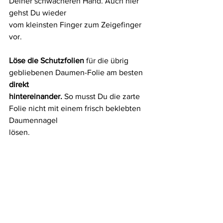
Deiner schwächeren Hand. Auch hier 
gehst Du wieder
vom kleinsten Finger zum Zeigefinger 
vor.
Löse die Schutzfolien
 für die übrig 
gebliebenen Daumen-Folie am besten 
direkt
hintereinander. 
So musst Du die zarte 
Folie nicht mit einem frisch beklebten 
Daumennagel
lösen.