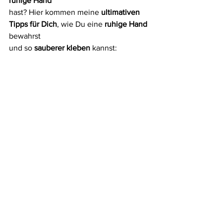
ruhige Hand
hast? Hier kommen meine 
ultimativen 
Tipps für Dich
, wie Du eine 
ruhige Hand
bewahrst
und so
 sauberer kleben
 kannst: