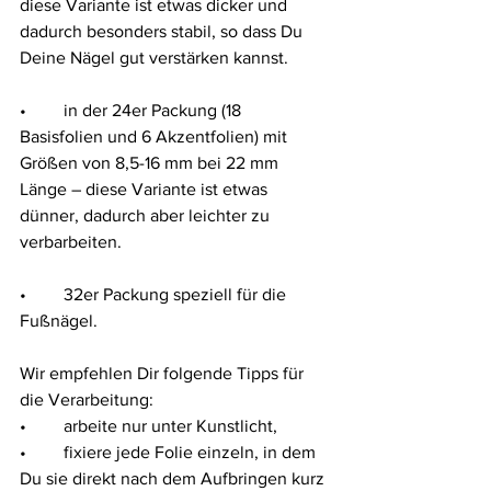
diese Variante ist etwas dicker und 
dadurch besonders stabil, so dass Du 
Deine Nägel gut verstärken kannst. 
•	in der 24er Packung (18 
Basisfolien und 6 Akzentfolien) mit 
Größen von 8,5-16 mm bei 22 mm 
Länge – diese Variante ist etwas 
dünner, dadurch aber leichter zu 
verbarbeiten. 
•	32er Packung speziell für die 
Fußnägel. 
Wir empfehlen Dir folgende Tipps für 
die Verarbeitung:  
•	arbeite nur unter Kunstlicht, 
•	fixiere jede Folie einzeln, in dem 
Du sie direkt nach dem Aufbringen kurz 