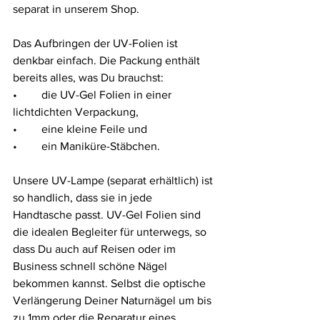
separat in unserem Shop.  
Das Aufbringen der UV-Folien ist 
denkbar einfach. Die Packung enthält 
bereits alles, was Du brauchst:  
•	die UV-Gel Folien in einer 
lichtdichten Verpackung, 
•	eine kleine Feile und 
•	ein Maniküre-Stäbchen. 
Unsere UV-Lampe (separat erhältlich) ist 
so handlich, dass sie in jede 
Handtasche passt. UV-Gel Folien sind 
die idealen Begleiter für unterwegs, so 
dass Du auch auf Reisen oder im 
Business schnell schöne Nägel 
bekommen kannst. Selbst die optische 
Verlängerung Deiner Naturnägel um bis 
zu 1mm oder die Reparatur eines 